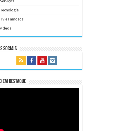
Serviços
Tecnologia
TV e Famosos
videos
s Sociais
o em Destaque