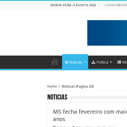
contato@mid
QUINTA-FEIRA ,6 AGOSTO 2026
Noticias
Politica
Mu
Home
/
Noticias
(Pagina 20)
Noticias
MS fecha fevereiro com mai
anos