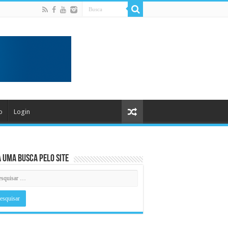
o
Login
 uma busca pelo Site