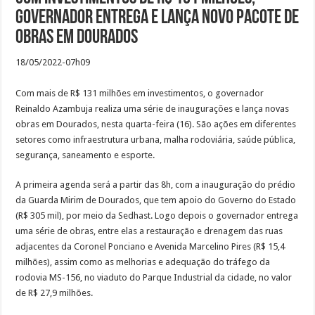
governador entrega e lança novo pacote de
obras em Dourados
18/05/2022-07h09
Com mais de R$ 131 milhões em investimentos, o governador
Reinaldo Azambuja realiza uma série de inaugurações e lança novas
obras em Dourados, nesta quarta-feira (16). São ações em diferentes
setores como infraestrutura urbana, malha rodoviária, saúde pública,
segurança, saneamento e esporte.
A primeira agenda será a partir das 8h, com a inauguração do prédio
da Guarda Mirim de Dourados, que tem apoio do Governo do Estado
(R$ 305 mil), por meio da Sedhast. Logo depois o governador entrega
uma série de obras, entre elas a restauração e drenagem das ruas
adjacentes da Coronel Ponciano e Avenida Marcelino Pires (R$ 15,4
milhões), assim como as melhorias e adequação do tráfego da
rodovia MS-156, no viaduto do Parque Industrial da cidade, no valor
de R$ 27,9 milhões.