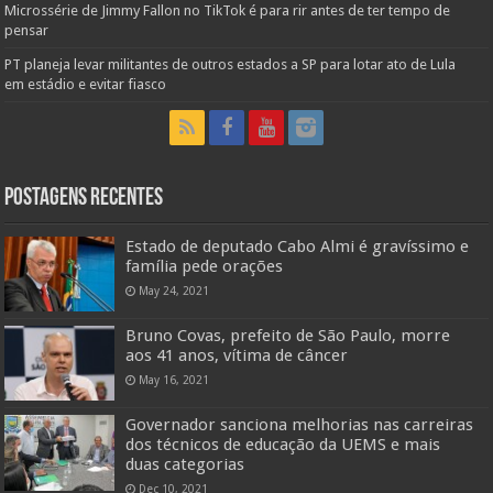
Microssérie de Jimmy Fallon no TikTok é para rir antes de ter tempo de
pensar
PT planeja levar militantes de outros estados a SP para lotar ato de Lula
em estádio e evitar fiasco
Postagens Recentes
Estado de deputado Cabo Almi é gravíssimo e
família pede orações
May 24, 2021
Bruno Covas, prefeito de São Paulo, morre
aos 41 anos, vítima de câncer
May 16, 2021
Governador sanciona melhorias nas carreiras
dos técnicos de educação da UEMS e mais
duas categorias
Dec 10, 2021