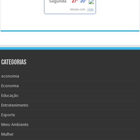
Segunda
27°
20°
tiempo.com
+info
Categorias
economia
Economia
Educação
Entretenimento
Esporte
Meio Ambiente
Mulher