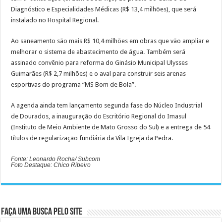
Diagnóstico e Especialidades Médicas (R$ 13,4 milhões), que será
instalado no Hospital Regional.
Ao saneamento são mais R$ 10,4 milhões em obras que vão ampliar e
melhorar o sistema de abastecimento de água. Também será
assinado convênio para reforma do Ginásio Municipal Ulysses
Guimarães (R$ 2,7 milhões) e o aval para construir seis arenas
esportivas do programa “MS Bom de Bola”.
A agenda ainda tem lançamento segunda fase do Núcleo Industrial
de Dourados, a inauguração do Escritório Regional do Imasul
(Instituto de Meio Ambiente de Mato Grosso do Sul) e a entrega de 54
títulos de regularização fundiária da Vila Igreja da Pedra.
Fonte: Leonardo Rocha/ Subcom
Foto Destaque: Chico Ribeiro
Faça uma busca pelo Site