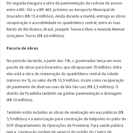
Em seguida inaugura a obra de pavimentação da rodovia de acesso
entre a MS-162 e a BR-463, próximo ao Aeroporto Municipal de
Dourados (R$ 15,4 milhões). Ainda durante a manhã, entrega as obras
recuperação e acessibilidade no quadrilátero central, entre as ruas
Barão do Rio Branco, Brasil, Joaquim Teixeira Alves e Avenida Weimar
Gonçalves Torres (R$ 4,6 milhões).
Pacote de obras
No período da tarde, a partir das 15h, o governador lança um novo
pacote de obras para Dourados, que ultrapassam 70 milhões. Entre
elas está a obra de restauração do quadrilátero central da cidade
(setores 4 e 5), no valor de R$ 13,9 milhões. Assim como recuperação
do pavimento de diversas ruas da Vila São Luiz (R$ 3,3 milhões). O
distrito da Picadinha também vai ganhar pavimentação e drenagem
(R$ 10 milhões).
Também estão incluídas as obras de sinalização em vias públicas (R$
5,9 milhões) e a autorização para construção de heliponto no pátio do
DOF (Departamento de Operações de Fronteira). Para saúde pública
tem a construção (ordem de serviço) do prédio do Centro de