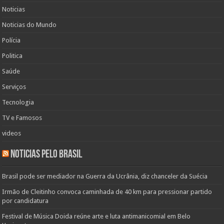
Noticias
Noticias do Mundo
Polícia
Politica
Saúde
Serviços
Tecnologia
TV e Famosos
videos
Noticias pelo Brasil
Brasil pode ser mediador na Guerra da Ucrânia, diz chanceler da Suécia
Irmão de Cleitinho convoca caminhada de 40 km para pressionar partido
por candidatura
Festival de Música Doida reúne arte e luta antimanicomial em Belo