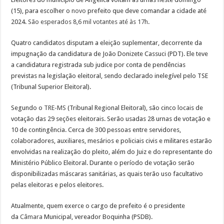
(15), para escolher o
novo
prefeito que deve comandar a cidade até
2024.
São esperados 8,6 mil votantes até às 17h
.
Quatro candidatos disputam a eleição suplementar, decorrente da
impugnação da candidatura de João Donizete Cassuci (PDT). Ele teve
a candidatura registrada sub judice por conta de pendências
previstas na legislação eleitoral, sendo declarado inelegível pelo TSE
(Tribunal Superior Eleitoral).
Segundo o
TRE-MS
(Tribunal Regional Eleitoral), são cinco locais de
votação das 29 seções eleitorais. Serão usadas 28 urnas de votação e
10 de contingência. Cerca de 300 pessoas entre servidores,
colaboradores, auxiliares, mesários e policiais civis e militares estarão
envolvidas na realização do pleito, além do Juiz e do representante do
Ministério Público Eleitoral. Durante o período de votação serão
disponibilizadas máscaras sanitárias, as quais terão uso facultativo
pelas eleitoras e pelos eleitores.
Atualmente, quem exerce o cargo de prefeito é o presidente
da
Câmara
Municipal, vereador Boquinha (PSDB).