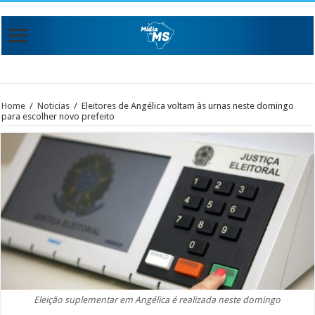
Home
/
Noticias
/
Eleitores de Angélica voltam às urnas neste domingo
para escolher novo prefeito
Eleição suplementar em Angélica é realizada neste domingo