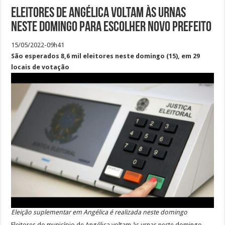
Eleitores de Angélica voltam às urnas
neste domingo para escolher novo prefeito
15/05/2022-09h41
São esperados 8,6 mil eleitores neste domingo (15), em 29
locais de votação
Eleição suplementar em Angélica é realizada neste domingo
Eleitores do município de Angélica voltam às urnas neste domingo