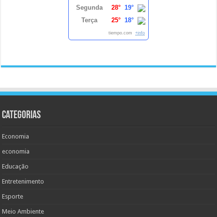
Segunda
28°
19°
Terça
25°
18°
tiempo.com
+info
Categorias
Economia
economia
Educação
Entretenimento
Esporte
Meio Ambiente