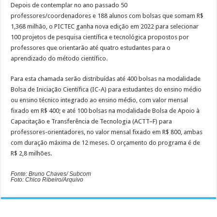
Depois de contemplar no ano passado 50
professores/coordenadores e 188 alunos com bolsas que somam R$
1,368 milhão, o PICTEC ganha nova edição em 2022 para selecionar
100 projetos de pesquisa científica e tecnológica propostos por
professores que orientarão até quatro estudantes para o
aprendizado do método científico.
Para esta chamada serão distribuídas até 400 bolsas na modalidade
Bolsa de Iniciação Científica (IC-A) para estudantes do ensino médio
ou ensino técnico integrado ao ensino médio, com valor mensal
fixado em R$ 400; e até 100 bolsas na modalidade Bolsa de Apoio à
Capacitação e Transferência de Tecnologia (ACTT–F) para
professores-orientadores, no valor mensal fixado em R$ 800, ambas
com duração máxima de 12 meses. O orçamento do programa é de
R$ 2,8 milhões.
Fonte: Bruno Chaves/ Subcom
Foto: Chico Ribeiro/Arquivo