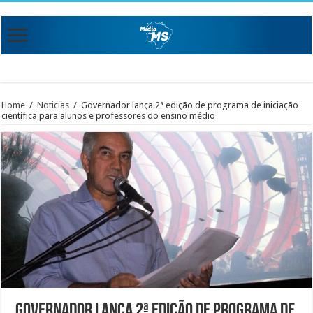
Home
/
Noticias
/
Governador lança 2ª edição de programa de iniciação
científica para alunos e professores do ensino médio
Governador lança 2ª edição de programa de