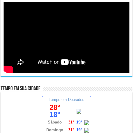
Tempo em sua cidade
Tempo em Dourados
28°
18°
Sábado
31°
19°
Domingo
31°
19°