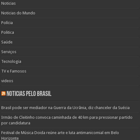
Noticias
Noticias do Mundo
Polícia
Politica
Saúde
Serviços
Tecnologia
TV e Famosos
videos
Noticias pelo Brasil
Brasil pode ser mediador na Guerra da Ucrânia, diz chanceler da Suécia
Irmão de Cleitinho convoca caminhada de 40 km para pressionar partido
por candidatura
Festival de Música Doida reúne arte e luta antimanicomial em Belo
Horizonte