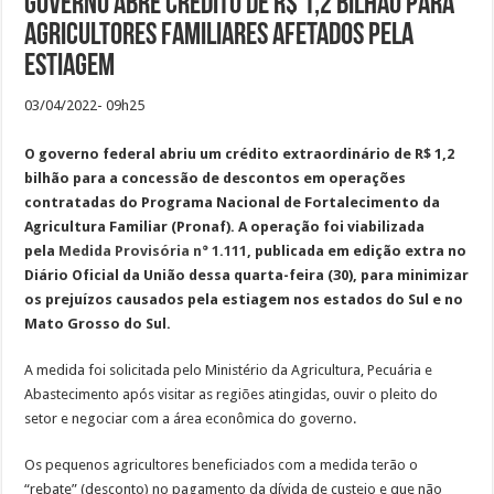
Governo abre crédito de R$ 1,2 bilhão para
agricultores familiares afetados pela
estiagem
03/04/2022- 09h25
O governo federal abriu um crédito extraordinário de R$ 1,2
bilhão para a concessão de descontos em operações
contratadas do Programa Nacional de Fortalecimento da
Agricultura Familiar (Pronaf). A operação foi viabilizada
pela
Medida Provisória n° 1.111
, publicada em edição extra no
Diário Oficial da União dessa quarta-feira (30), para minimizar
os prejuízos causados pela estiagem nos estados do Sul e no
Mato Grosso do Sul.
A medida foi solicitada pelo Ministério da Agricultura, Pecuária e
Abastecimento após visitar as regiões atingidas, ouvir o pleito do
setor e negociar com a área econômica do governo.
Os pequenos agricultores beneficiados com a medida terão o
“rebate” (desconto) no pagamento da dívida de custeio e que não