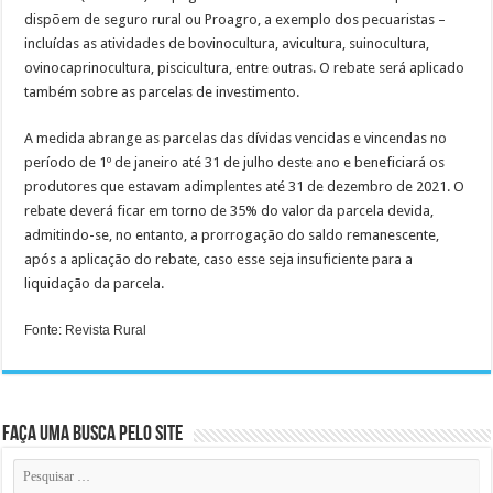
dispõem de seguro rural ou Proagro, a exemplo dos pecuaristas –
incluídas as atividades de bovinocultura, avicultura, suinocultura,
ovinocaprinocultura, piscicultura, entre outras. O rebate será aplicado
também sobre as parcelas de investimento.
A medida abrange as parcelas das dívidas vencidas e vincendas no
período de 1º de janeiro até 31 de julho deste ano e beneficiará os
produtores que estavam adimplentes até 31 de dezembro de 2021. O
rebate deverá ficar em torno de 35% do valor da parcela devida,
admitindo-se, no entanto, a prorrogação do saldo remanescente,
após a aplicação do rebate, caso esse seja insuficiente para a
liquidação da parcela.
Fonte: Revista Rural
Faça uma busca pelo Site