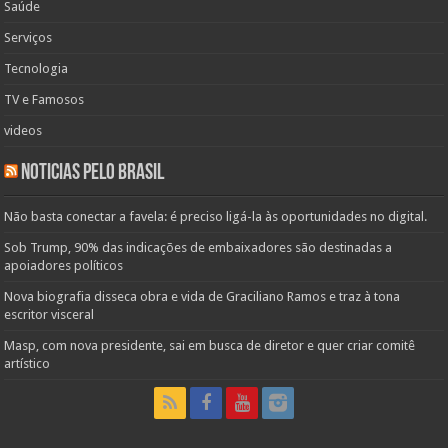
Saúde
Serviços
Tecnologia
TV e Famosos
videos
Noticias pelo Brasil
Não basta conectar a favela: é preciso ligá-la às oportunidades no digital.
Sob Trump, 90% das indicações de embaixadores são destinadas a
apoiadores políticos
Nova biografia disseca obra e vida de Graciliano Ramos e traz à tona
escritor visceral
Masp, com nova presidente, sai em busca de diretor e quer criar comitê
artístico